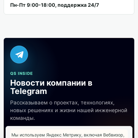
Пн-Пт 9:00-18:00, поддержка 24/7
QS INSIDE
Новости компании в
Telegram
Рассказываем о проектах, технологиях,
новых решениях и жизни нашей инженерной
команды.
Мы используем Яндекс Метрику, включая Вебвизор,
Перейти в Telegram
↗