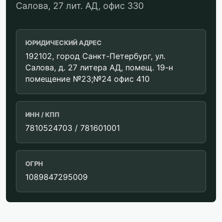
Салова, 27 лит. АД, офис 330
ЮРИДИЧЕСКИЙ АДРЕС
192102, город Санкт-Петербург, ул.
Салова, д. 27 литера АД, помещ. 19-н
помещение №23;№24 офис 410
ИНН / КПП
7810524703 / 781601001
ОГРН
1089847295009