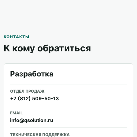
КОНТАКТЫ
К кому обратиться
Разработка
ОТДЕЛ ПРОДАЖ
+7 (812) 509-50-13
EMAIL
info@qsolution.ru
ТЕХНИЧЕСКАЯ ПОДДЕРЖКА