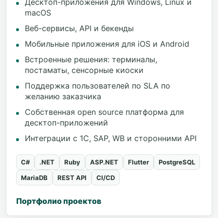
Десктоп-приложения для Windows, Linux и
macOS
Веб-сервисы, API и бекенды
Мобильные приложения для iOS и Android
Встроенные решения: терминалы,
постаматы, сенсорные киоски
Поддержка пользователей по SLA по
желанию заказчика
Собственная open source платформа для
десктоп-приложений
Интеграции с 1С, SAP, WB и сторонними API
C#
.NET
Ruby
ASP.NET
Flutter
PostgreSQL
MariaDB
REST API
CI/CD
Портфолио проектов